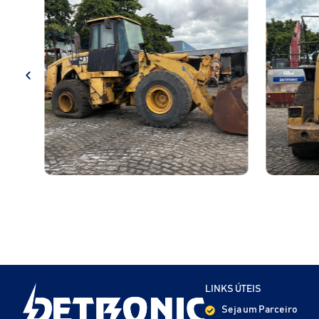
LINKS ÚTEIS
Seja um Parceiro