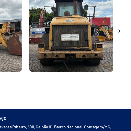
EÇO
Tavares Ribeiro, 600, Galpão 01, Bairro Nacional, Contagem/MG,