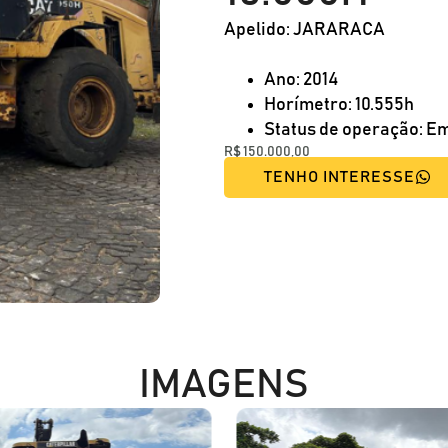
Apelido: JARARACA
Ano: 2014
Horímetro: 10.555h
Status de operação: 
R$
150.000,00
TENHO INTERESSE
IMAGENS