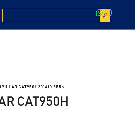
RPILLAR CAT950H201410.555h
AR CAT950H