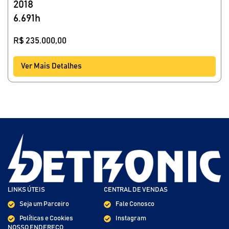
2018
6.691h
R$
235.000,00
Ver Mais Detalhes
LINKS ÚTEIS
CENTRAL DE VENDAS
Seja um Parceiro
Fale Conosco
Políticas e Cookies
Instagram
NOSSO ENDEREÇO