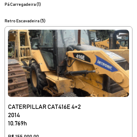
(1)
Pá Carregadeira
(5)
Retro Escavadeira
CATERPILLAR CAT416E 4×2
2014
10.769h