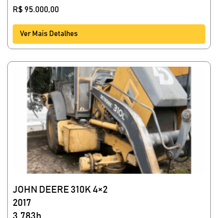
R$
95.000,00
Ver Mais Detalhes
JOHN DEERE 310K 4×2
2017
3.783h