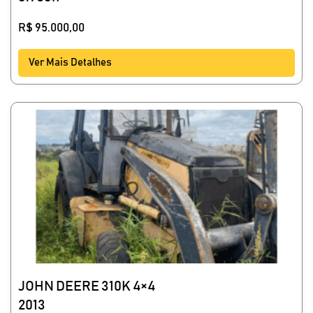
R$
95.000,00
Ver Mais Detalhes
JOHN DEERE 310K 4×4
2013