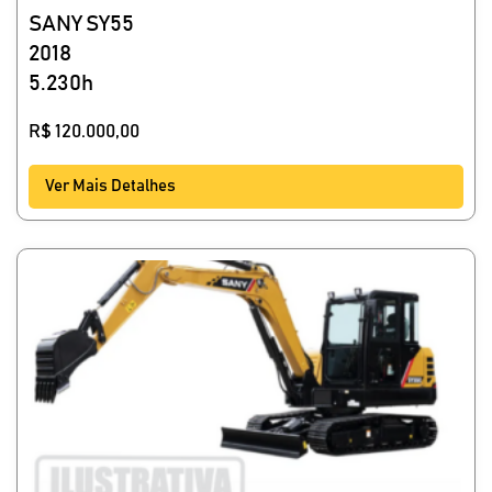
SANY SY55
2018
5.230h
R$
120.000,00
Ver Mais Detalhes