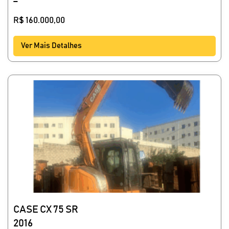
R$
160.000,00
Ver Mais Detalhes
CASE CX 75 SR
2016