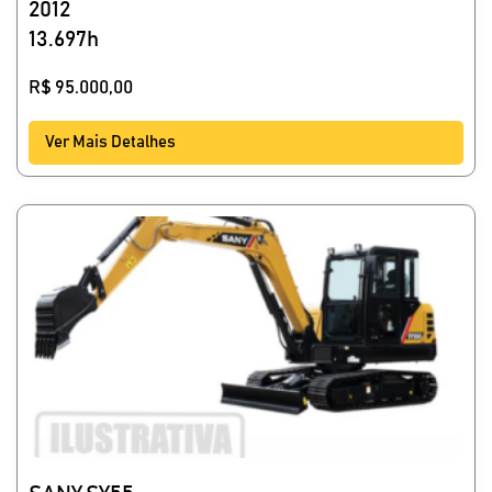
2012
13.697h
R$
95.000,00
Ver Mais Detalhes