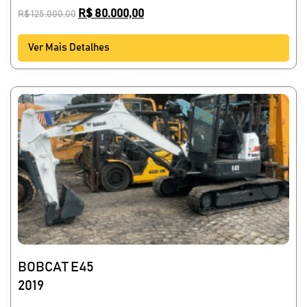
R$
80.000,00
R$
125.000,00
Ver Mais Detalhes
BOBCAT E45
2019
_