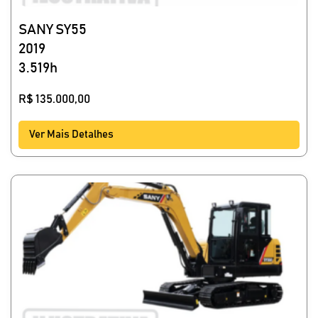
SANY SY55
2019
3.519h
R$
135.000,00
Ver Mais Detalhes