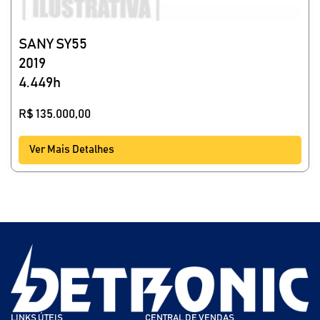
SANY SY55
2019
4.449h
R$
135.000,00
Ver Mais Detalhes
LINKS ÚTEIS
CENTRAL DE VENDAS