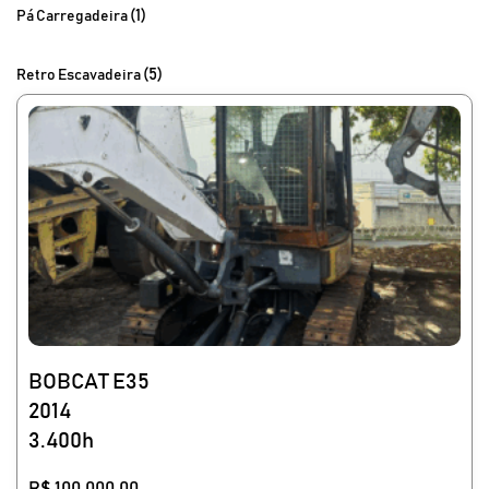
(1)
Pá Carregadeira
(5)
Retro Escavadeira
BOBCAT E35
2014
3.400h