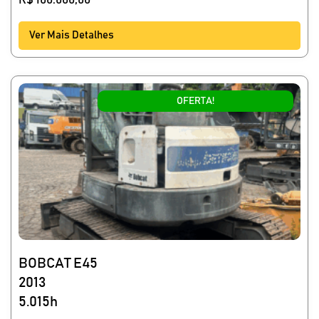
R$
100.000,00
Ver Mais Detalhes
OFERTA!
BOBCAT E45
2013
5.015h