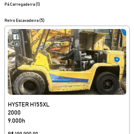
(1)
Pá Carregadeira
(5)
Retro Escavadeira
HYSTER H155XL
2000
9.000h