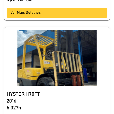
R$
100.000,00
Ver Mais Detalhes
HYSTER H70FT
2016
5.027h